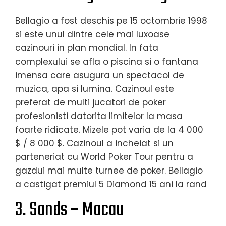
Bellagio a fost deschis pe 15 octombrie 1998
si este unul dintre cele mai luxoase
cazinouri in plan mondial. In fata
complexului se afla o piscina si o fantana
imensa care asugura un spectacol de
muzica, apa si lumina. Cazinoul este
preferat de multi jucatori de poker
profesionisti datorita limitelor la masa
foarte ridicate. Mizele pot varia de la 4 000
$ / 8 000 $. Cazinoul a incheiat si un
parteneriat cu World Poker Tour pentru a
gazdui mai multe turnee de poker. Bellagio
a castigat premiul 5 Diamond 15 ani la rand
3. Sands – Macau