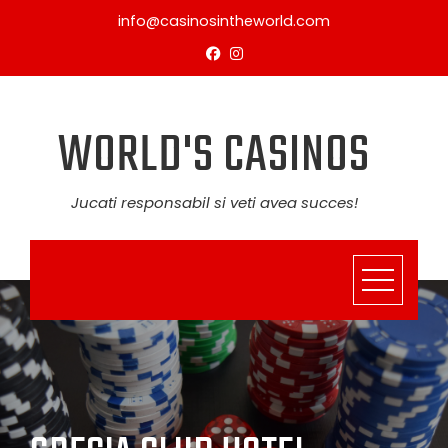
Skip
info@casinosintheworld.com
to
content
WORLD'S CASINOS
Jucati responsabil si veti avea succes!