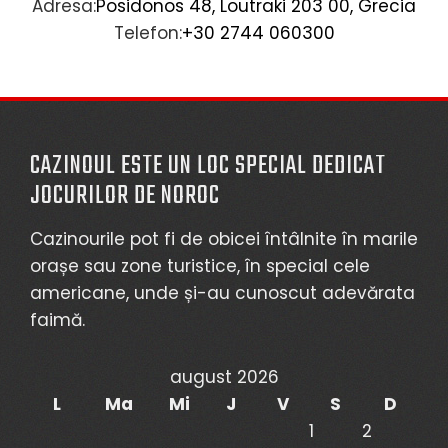
Adresa:
Posidonos 48, Loutraki 203 00, Grecia
Telefon:
+30 2744 060300
CAZINOUL ESTE UN LOC SPECIAL DEDICAT
JOCURILOR DE NOROC
Cazinourile pot fi de obicei întâlnite în marile
orașe sau zone turistice, în special cele
americane, unde și-au cunoscut adevărata
faimă.
august 2026
L
Ma
Mi
J
V
S
D
1
2