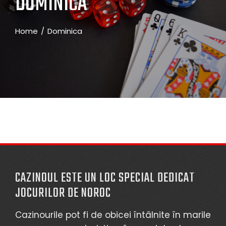
DOMINICA
Home
Dominica
CAZINOUL ESTE UN LOC SPECIAL DEDICAT
JOCURILOR DE NOROC
Cazinourile pot fi de obicei întâlnite în marile