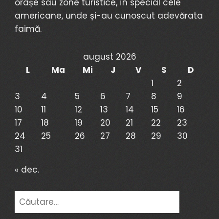
orașe sau zone turistice, în special cele
americane, unde și-au cunoscut adevărata
faimă.
august 2026
L
Ma
Mi
J
V
S
D
1
2
3
4
5
6
7
8
9
10
11
12
13
14
15
16
17
18
19
20
21
22
23
24
25
26
27
28
29
30
31
« dec.
Caută
după: