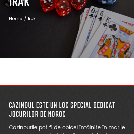
IRAK
Home
Irak
CAZINOUL ESTE UN LOC SPECIAL DEDICAT
JOCURILOR DE NOROC
Cazinourile pot fi de obicei întâlnite în marile