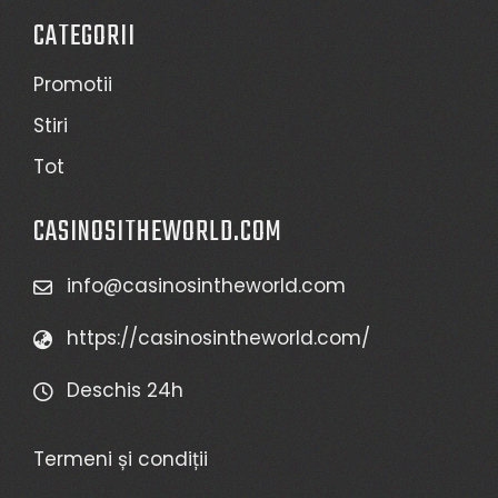
CATEGORII
Promotii
Stiri
Tot
CASINOSITHEWORLD.COM
info@casinosintheworld.com
https://casinosintheworld.com/
Deschis 24h
Termeni și condiții