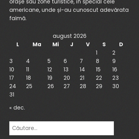
orașe sau zone turistice, în special cele
americane, unde și-au cunoscut adevărata
faimă.
august 2026
L
Ma
Mi
J
V
S
D
1
2
3
4
5
6
7
8
9
10
11
12
13
14
15
16
17
18
19
20
21
22
23
24
25
26
27
28
29
30
31
« dec.
Caută
după: