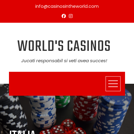
Skip
info@casinosintheworld.com
to
content
WORLD'S CASINOS
Jucati responsabil si veti avea succes!