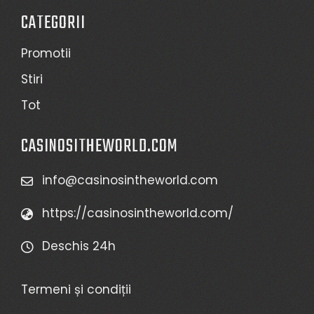
CATEGORII
Promotii
Stiri
Tot
CASINOSITHEWORLD.COM
info@casinosintheworld.com
https://casinosintheworld.com/
Deschis 24h
Termeni și condiții