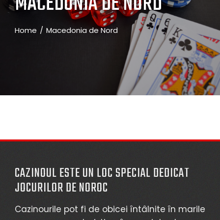
MACEDONIA DE NORD
Home
Macedonia de Nord
CAZINOUL ESTE UN LOC SPECIAL DEDICAT
JOCURILOR DE NOROC
Cazinourile pot fi de obicei întâlnite în marile