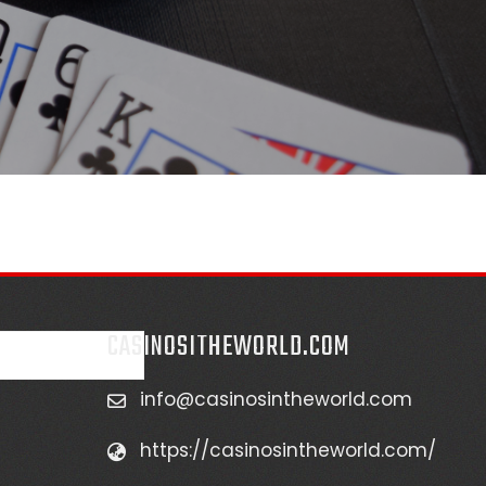
CASINOSITHEWORLD.COM
info@casinosintheworld.com
https://casinosintheworld.com/