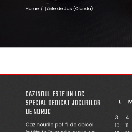
Home
Țările de Jos (Olanda)
CAZINOUL ESTE UN LOC
SPECIAL DEDICAT JOCURILOR
L
DE NOROC
3
4
Cazinourile pot fi de obicei
10
11