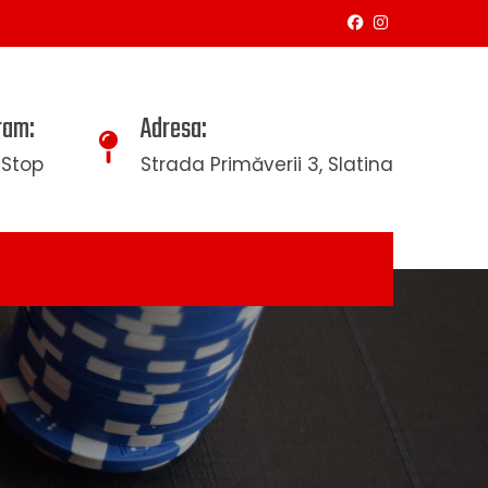
ram:
Adresa:
Stop
Strada Primăverii 3, Slatina