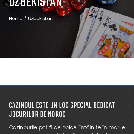
UZBEKISTAN
Home
Uzbekistan
CAZINOUL ESTE UN LOC SPECIAL DEDICAT
JOCURILOR DE NOROC
Cazinourile pot fi de obicei întâlnite în marile