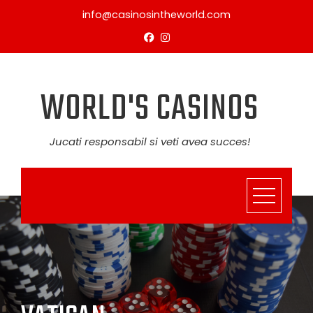
Skip
info@casinosintheworld.com
to
content
WORLD'S CASINOS
Jucati responsabil si veti avea succes!