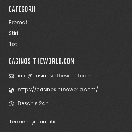
CATEGORII
Promotii
Stiri
Tot
CASINOSITHEWORLD.COM
info@casinosintheworld.com
https://casinosintheworld.com/
Deschis 24h
Termeni și condiții