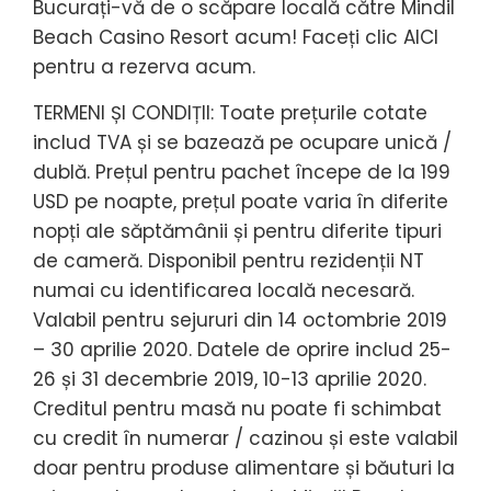
Bucurați-vă de o scăpare locală către Mindil
Beach Casino Resort acum! Faceți clic AICI
pentru a rezerva acum.
TERMENI ȘI CONDIȚII: Toate prețurile cotate
includ TVA și se bazează pe ocupare unică /
dublă. Prețul pentru pachet începe de la 199
USD pe noapte, prețul poate varia în diferite
nopți ale săptămânii și pentru diferite tipuri
de cameră. Disponibil pentru rezidenții NT
numai cu identificarea locală necesară.
Valabil pentru sejururi din 14 octombrie 2019
– 30 aprilie 2020. Datele de oprire includ 25-
26 și 31 decembrie 2019, 10-13 aprilie 2020.
Creditul pentru masă nu poate fi schimbat
cu credit în numerar / cazinou și este valabil
doar pentru produse alimentare și băuturi la