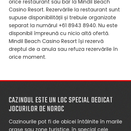
orice restaurant sau bar la Mindil Beach
Casino Resort. Rezervările la restaurant sunt
supuse disponibilității și trebuie organizate
separat la numărul +61 8943 8940. Nu este
disponibil împreună cu nicio altă ofertă.
Mindil Beach Casino Resort își rezervă
dreptul de a anula sau refuza rezervările în
orice moment.
CAZINOUL ESTE UN LOC SPECIAL DEDICAT
JOCURILOR DE NOROC
Cazinourile pot fi de obicei întâlnite în marile
orașe sau zone turistice, în special cele