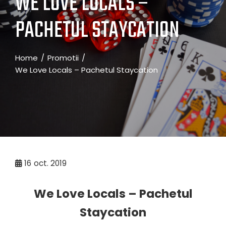
WE LOVE LOCALS –
PACHETUL STAYCATION
Home
Promotii
We Love Locals – Pachetul Staycation
16
oct. 2019
We Love Locals – Pachetul
Staycation