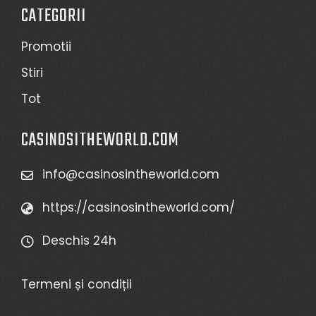
CATEGORII
Promotii
Stiri
Tot
CASINOSITHEWORLD.COM
info@casinosintheworld.com
https://casinosintheworld.com/
Deschis 24h
Termeni și condiții