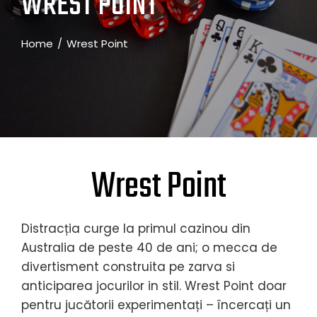
WREST POINT
Home
Wrest Point
Wrest Point
Distracția curge la primul cazinou din
Australia de peste 40 de ani; o mecca de
divertisment construita pe zarva si
anticiparea jocurilor in stil. Wrest Point doar
pentru jucătorii experimentați – încercați un