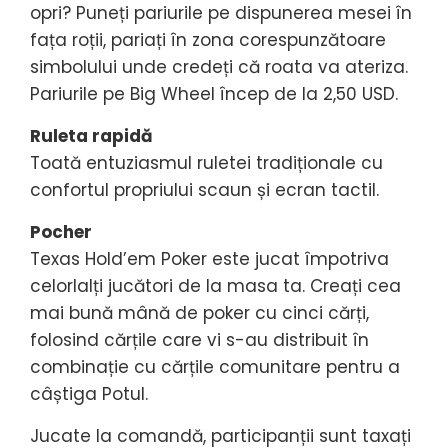
opri? Puneți pariurile pe dispunerea mesei în
fața roții, pariați în zona corespunzătoare
simbolului unde credeți că roata va ateriza.
Pariurile pe Big Wheel încep de la 2,50 USD.
Ruleta rapidă
Toată entuziasmul ruletei tradiționale cu
confortul propriului scaun și ecran tactil.
Pocher
Texas Hold’em Poker este jucat împotriva
celorlalți jucători de la masa ta. Creați cea
mai bună mână de poker cu cinci cărți,
folosind cărțile care vi s-au distribuit în
combinație cu cărțile comunitare pentru a
câștiga Potul.
Jucate la comandă, participanții sunt taxați