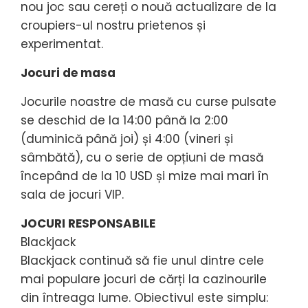
nou joc sau cereți o nouă actualizare de la
croupiers-ul nostru prietenos și
experimentat.
Jocuri de masa
Jocurile noastre de masă cu curse pulsate
se deschid de la 14:00 până la 2:00
(duminică până joi) și 4:00 (vineri și
sâmbătă), cu o serie de opțiuni de masă
începând de la 10 USD și mize mai mari în
sala de jocuri VIP.
JOCURI RESPONSABILE
Blackjack
Blackjack continuă să fie unul dintre cele
mai populare jocuri de cărți la cazinourile
din întreaga lume. Obiectivul este simplu: